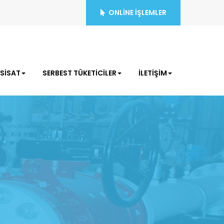
ONLİNE İŞLEMLER
ESİSAT
SERBEST TÜKETİCİLER
İLETİŞİM