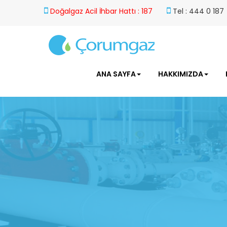
Doğalgaz Acil İhbar Hattı : 187
Tel : 444 0 187
ANA SAYFA
HAKKIMIZDA