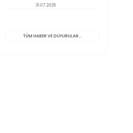
31.07.2025
TÜM HABER VE DUYURULAR...