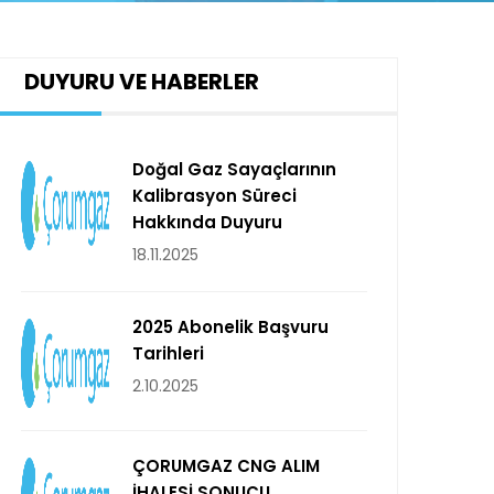
DUYURU VE HABERLER
Doğal Gaz Sayaçlarının
Kalibrasyon Süreci
Hakkında Duyuru
18.11.2025
2025 Abonelik Başvuru
Tarihleri
2.10.2025
ÇORUMGAZ CNG ALIM
İHALESİ SONUCU