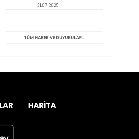
31.07.2025
TÜM HABER VE DUYURULAR...
LAR
HARİTA