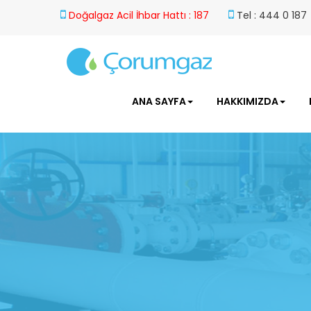
Doğalgaz Acil İhbar Hattı : 187
Tel : 444 0 187
ANA SAYFA
HAKKIMIZDA