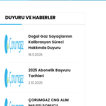
DUYURU VE HABERLER
Doğal Gaz Sayaçlarının
Kalibrasyon Süreci
Hakkında Duyuru
18.11.2025
2025 Abonelik Başvuru
Tarihleri
2.10.2025
ÇORUMGAZ CNG ALIM
İHALESİ SONUCU