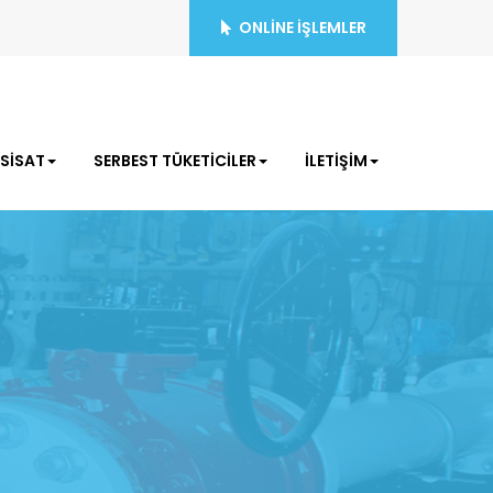
ONLİNE İŞLEMLER
ESİSAT
SERBEST TÜKETİCİLER
İLETİŞİM