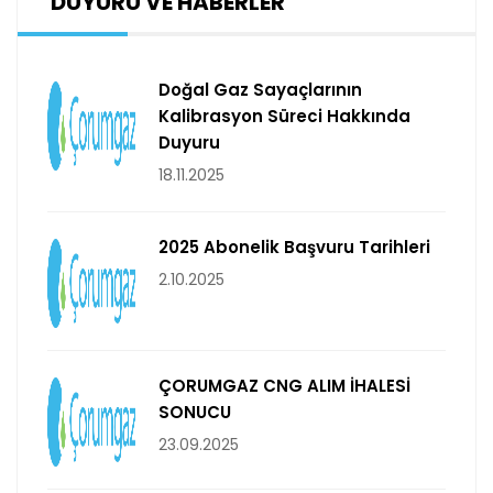
DUYURU VE HABERLER
Doğal Gaz Sayaçlarının
Kalibrasyon Süreci Hakkında
Duyuru
18.11.2025
2025 Abonelik Başvuru Tarihleri
2.10.2025
ÇORUMGAZ CNG ALIM İHALESİ
SONUCU
23.09.2025