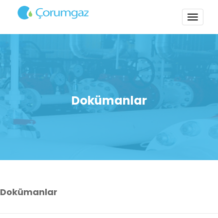
TOGG
NAVI
Dokümanlar
Dokümanlar