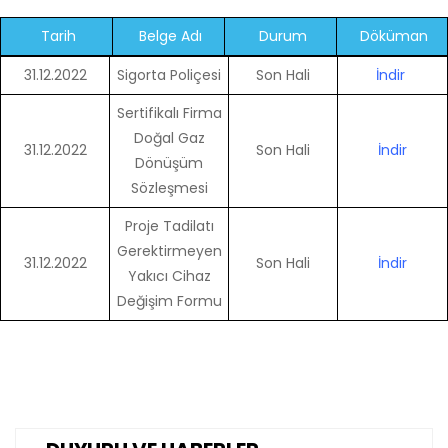
Tarih
Belge Adı
Durum
Döküman
31.12.2022
Sigorta Poliçesi
Son Hali
İndir
Sertifikalı Firma
Doğal Gaz
31.12.2022
Son Hali
İndir
Dönüşüm
Sözleşmesi
Proje Tadilatı
Gerektirmeyen
31.12.2022
Son Hali
İndir
Yakıcı Cihaz
Değişim Formu