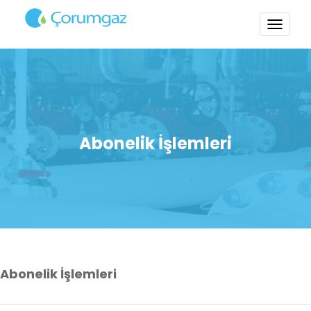
TOGG
NAVI
Abonelik İşlemleri
Abonelik İşlemleri