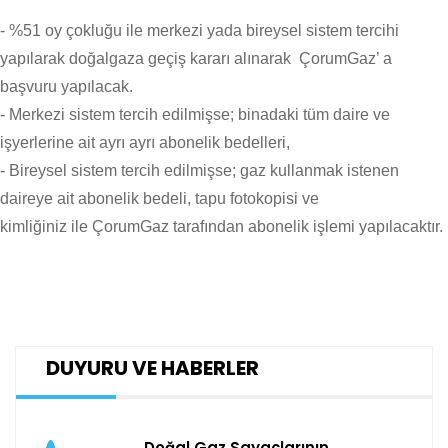
- %51 oy çokluğu ile merkezi yada bireysel sistem tercihi
yapılarak doğalgaza geçiş kararı alınarak ÇorumGaz’ a
başvuru yapılacak.
- Merkezi sistem tercih edilmişse; binadaki tüm daire ve
işyerlerine ait ayrı ayrı abonelik bedelleri,
- Bireysel sistem tercih edilmişse; gaz kullanmak istenen
daireye ait abonelik bedeli, tapu fotokopisi ve
kimliğiniz ile ÇorumGaz tarafından abonelik işlemi yapılacaktır.
DUYURU VE HABERLER
Doğal Gaz Sayaçlarının