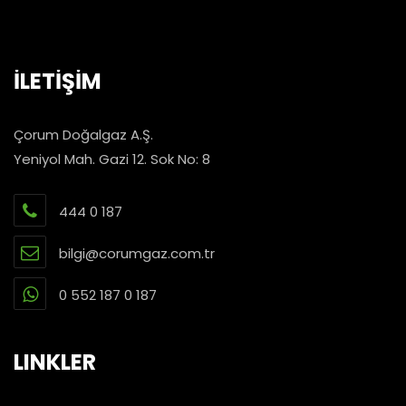
İLETİŞİM
Çorum Doğalgaz A.Ş.
Yeniyol Mah. Gazi 12. Sok No: 8
444 0 187
bilgi@corumgaz.com.tr
0 552 187 0 187
LINKLER