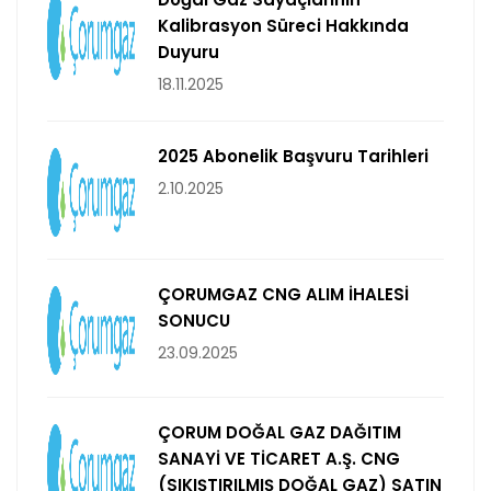
Kalibrasyon Süreci Hakkında
Duyuru
18.11.2025
2025 Abonelik Başvuru Tarihleri
2.10.2025
ÇORUMGAZ CNG ALIM İHALESİ
SONUCU
23.09.2025
ÇORUM DOĞAL GAZ DAĞITIM
SANAYİ VE TİCARET A.Ş. CNG
(SIKIŞTIRILMIŞ DOĞAL GAZ) SATIN