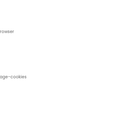
browser
nage-cookies