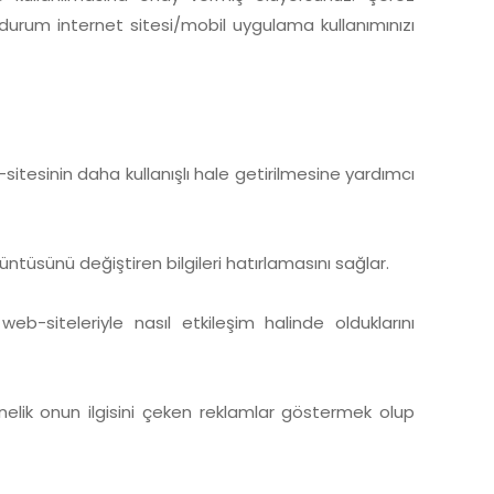
bu durum internet sitesi/mobil uygulama kullanımınızı
sitesinin daha kullanışlı hale getirilmesine yardımcı
tüsünü değiştiren bilgileri hatırlamasını sağlar.
eb-siteleriyle nasıl etkileşim halinde olduklarını
yönelik onun ilgisini çeken reklamlar göstermek olup