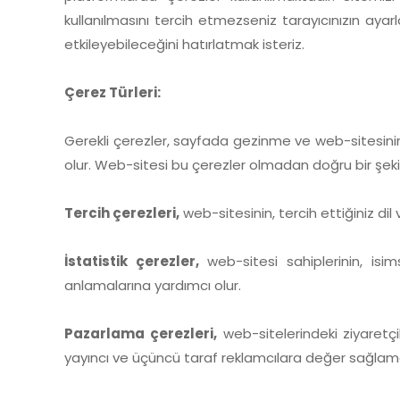
kullanılmasını tercih etmezseniz tarayıcınızın ayarl
etkileyebileceğini hatırlatmak isteriz.
Çerez Türleri:
Gerekli çerezler, sayfada gezinme ve web-sitesinin g
olur. Web-sitesi bu çerezler olmadan doğru bir şek
Tercih çerezleri,
web-sitesinin, tercih ettiğiniz d
İstatistik çerezler,
web-sitesi sahiplerinin, isim
anlamalarına yardımcı olur.
Pazarlama çerezleri,
web-sitelerindeki ziyaretçi
yayıncı ve üçüncü taraf reklamcılara değer sağlama