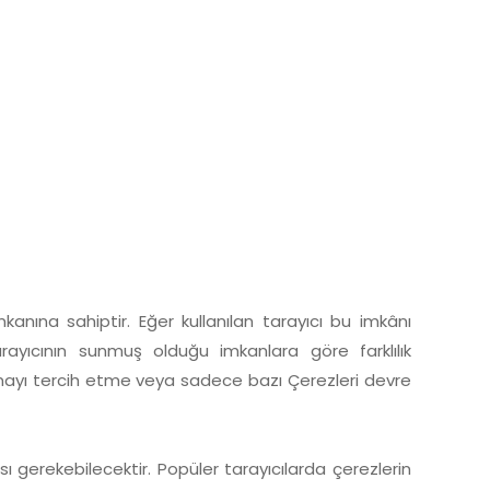
e imkanına sahiptir. Eğer kullanılan tarayıcı bu imkânı
arayıcının sunmuş olduğu imkanlara göre farklılık
 almayı tercih etme veya sadece bazı Çerezleri devre
ası gerekebilecektir. Popüler tarayıcılarda çerezlerin