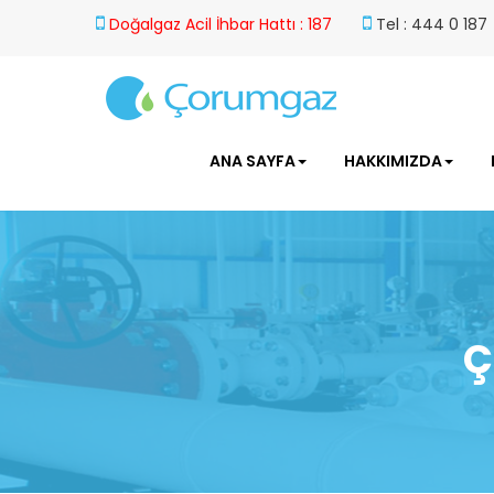
Doğalgaz Acil İhbar Hattı : 187
Tel : 444 0 187
ANA SAYFA
HAKKIMIZDA
Ç