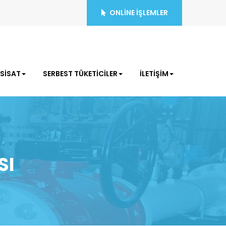
ONLİNE İŞLEMLER
ESİSAT
SERBEST TÜKETİCİLER
İLETİŞİM
SI