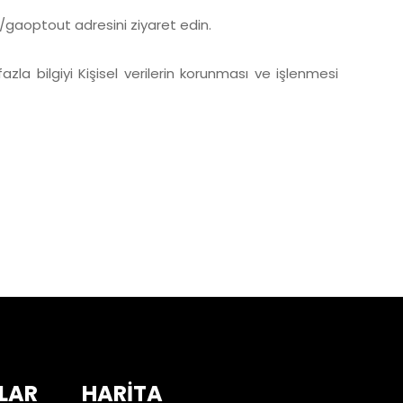
e/gaoptout
adresini ziyaret edin.
azla bilgiyi Kişisel verilerin korunması ve işlenmesi
LAR
HARİTA