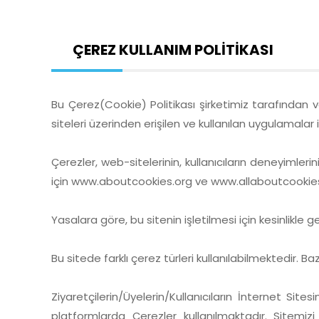
ÇEREZ KULLANIM POLİTİKASI
Bu Çerez(Cookie) Politikası şirketimiz tarafından v
siteleri üzerinden erişilen ve kullanılan uygulamalar i
Çerezler, web-sitelerinin, kullanıcıların deneyimler
için
www.aboutcookies.org
ve
www.allaboutcookie
Yasalara göre, bu sitenin işletilmesi için kesinlikle g
Bu sitede farklı çerez türleri kullanılabilmektedir. B
Ziyaretçilerin/Üyelerin/Kullanıcıların İnternet Sit
platformlarda Çerezler kullanılmaktadır. Sitemiz