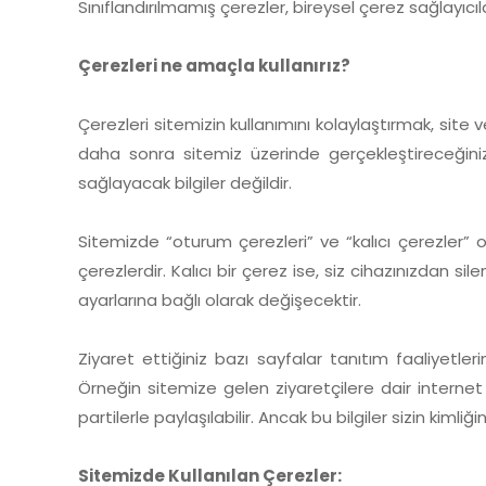
Sınıflandırılmamış çerezler, bireysel çerez sağlayıcı
Çerezleri ne amaçla kullanırız?
Çerezleri sitemizin kullanımını kolaylaştırmak, site 
daha sonra sitemiz üzerinde gerçekleştireceğiniz i
sağlayacak bilgiler değildir.
Sitemizde “oturum çerezleri” ve “kalıcı çerezler” o
çerezlerdir. Kalıcı bir çerez ise, siz cihazınızdan 
ayarlarına bağlı olarak değişecektir.
Ziyaret ettiğiniz bazı sayfalar tanıtım faaliyetleri
Örneğin sitemize gelen ziyaretçilere dair internet s
partilerle paylaşılabilir. Ancak bu bilgiler sizin kimli
Sitemizde Kullanılan Çerezler: