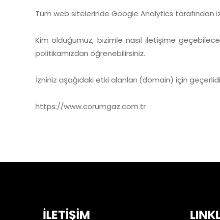
Tüm web sitelerinde Google Analytics tarafından
Kim olduğumuz, bizimle nasıl iletişime geçebileceğin
politikamızdan öğrenebilirsiniz.
İzniniz aşağıdaki etki alanları (domain) için geçerlidi
https://www.corumgaz.com.tr
İLETİŞİM
LINK