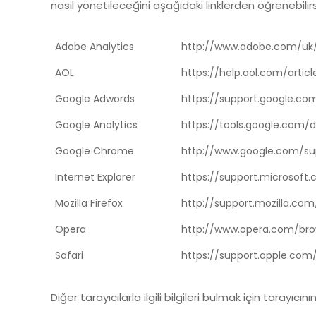
nasıl yönetileceğini aşağıdaki linklerden öğrenebilirs
Adobe Analytics
http://www.adobe.com/uk/
AOL
https://help.aol.com/arti
Google Adwords
https://support.google.c
Google Analytics
https://tools.google.com/
Google Chrome
http://www.google.com/s
Internet Explorer
https://support.microsof
Mozilla Firefox
http://support.mozilla.co
Opera
http://www.opera.com/brow
Safari
https://support.apple.com
Diğer tarayıcılarla ilgili bilgileri bulmak için tarayıcının