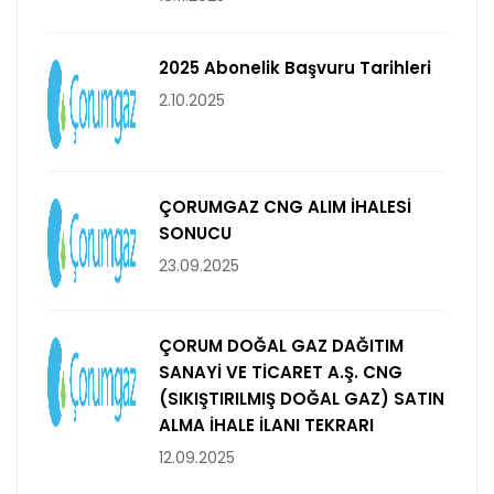
2025 Abonelik Başvuru Tarihleri
2.10.2025
ÇORUMGAZ CNG ALIM İHALESİ
SONUCU
23.09.2025
ÇORUM DOĞAL GAZ DAĞITIM
SANAYİ VE TİCARET A.Ş. CNG
(SIKIŞTIRILMIŞ DOĞAL GAZ) SATIN
ALMA İHALE İLANI TEKRARI
12.09.2025