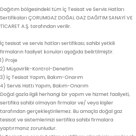
Dağıtım bölgesindeki tüm İç Tesisat ve Servis Hatları
Sertifikaları ÇORUMGAZ DOĞAL GAZ DAĞITIM SANAYİ VE
TİCARET A.Ş. tarafından verilir.
İç tesisat ve servis hatları sertifikası; sahibi yetkili
firmaların faaliyet konuları aşağıda belirtilmiştir.
1) Proje
2) Müşavirlik-Kontrol-Denetim
3) İç Tesisat Yapım, Bakım-Onarım
4) Servis Hattı Yapım, Bakım-Onarım
Doğal gazla ilgili herhangi bir yapım ve hizmet faaliyeti,
sertifika sahibi olmayan firmalar ve/ veya kişiler
tarafından gerçekleştirilemez. Bu amaçla doğal gaz
tesisat ve sistemlerinizi sertifika sahibi firmalara
yaptırmanız zorunludur.