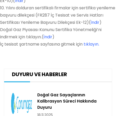
Ek-10)(
İndir
)
10. Yılını dolduran sertifikalı firmalar için sertifika yenileme
başvuru dilekçesi (FR287 İç Tesisat ve Servis Hatları
Sertifikası Yenileme Başvuru Dilekçesi Ek-12)(
İndir
)
Doğal Gaz Piyasası Kanunu Sertifika Yönetmeliği’ni
indirmek için tıklayın.(
İndir
)
İç tesisat şartname sayfasına gitmek için
tıklayın.
DUYURU VE HABERLER
Doğal Gaz Sayaçlarının
Kalibrasyon Süreci Hakkında
Duyuru
18.11.2025