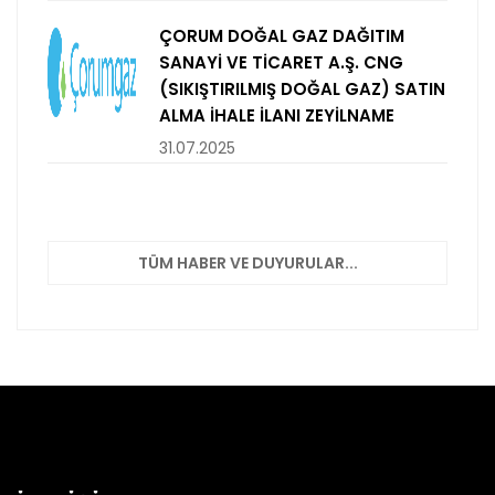
ÇORUM DOĞAL GAZ DAĞITIM
SANAYİ VE TİCARET A.Ş. CNG
(SIKIŞTIRILMIŞ DOĞAL GAZ) SATIN
ALMA İHALE İLANI ZEYİLNAME
31.07.2025
TÜM HABER VE DUYURULAR...