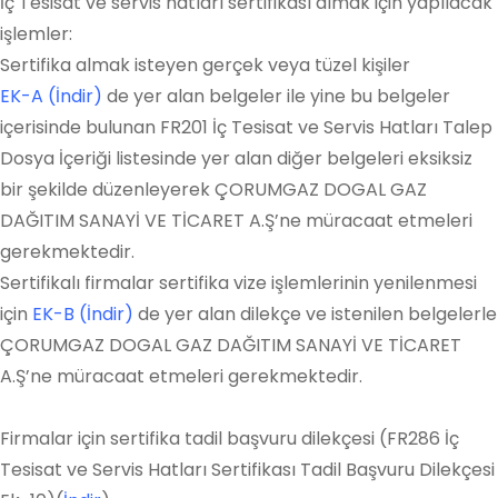
İç Tesisat ve servis hatları sertifikası almak için yapılacak
işlemler:
Sertifika almak isteyen gerçek veya tüzel kişiler
EK-A (İndir)
de yer alan belgeler ile yine bu belgeler
içerisinde bulunan FR201 İç Tesisat ve Servis Hatları Talep
Dosya İçeriği listesinde yer alan diğer belgeleri eksiksiz
bir şekilde düzenleyerek ÇORUMGAZ DOGAL GAZ
DAĞITIM SANAYİ VE TİCARET A.Ş’ne müracaat etmeleri
gerekmektedir.
Sertifikalı firmalar sertifika vize işlemlerinin yenilenmesi
için
EK-B (İndir)
de yer alan dilekçe ve istenilen belgelerle
ÇORUMGAZ DOGAL GAZ DAĞITIM SANAYİ VE TİCARET
A.Ş’ne müracaat etmeleri gerekmektedir.
Firmalar için sertifika tadil başvuru dilekçesi (FR286 İç
Tesisat ve Servis Hatları Sertifikası Tadil Başvuru Dilekçesi