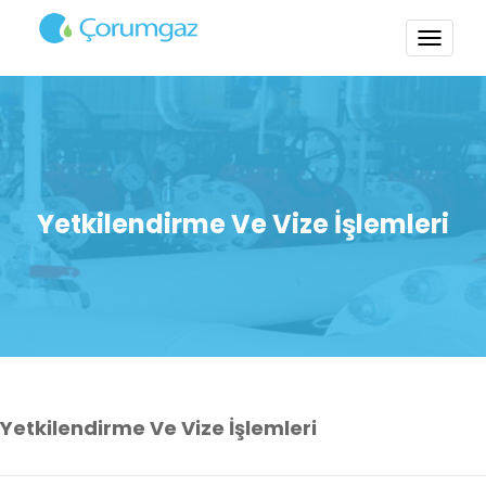
TOGG
NAVI
Yetkilendirme Ve Vize İşlemleri
Yetkilendirme Ve Vize İşlemleri