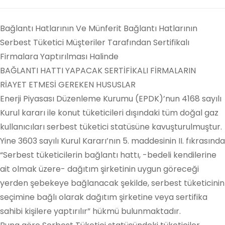
Bağlantı Hatlarının Ve Münferit Bağlantı Hatlarının
Serbest Tüketici Müşteriler Tarafından Sertifikalı
Firmalara Yaptırılması Halinde
BAĞLANTI HATTI YAPACAK SERTİFİKALI FİRMALARIN
RİAYET ETMESİ GEREKEN HUSUSLAR
Enerji Piyasası Düzenleme Kurumu (EPDK)’nun 4168 sayılı
Kurul kararı ile konut tüketicileri dışındaki tüm doğal gaz
kullanıcıları serbest tüketici statüsüne kavuşturulmuştur.
Yine 3603 sayılı Kurul Kararı’nın 5. maddesinin II. fıkrasında
“Serbest tüketicilerin bağlantı hattı, -bedeli kendilerine
ait olmak üzere- dağıtım şirketinin uygun göreceği
yerden şebekeye bağlanacak şekilde, serbest tüketicinin
seçimine bağlı olarak dağıtım şirketine veya sertifika
sahibi kişilere yaptırılır” hükmü bulunmaktadır.