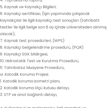
4. Topraklama raporu,
5. Kaynak ve Kaynakçı Bilgileri;
6. Kaynakçı sertifikası, (İşin yapımında çalışacak
kaynakçılar ile ilgili kaynakçı test sonuçları (tahribatlı
testler ile ilgili belge son 6 ay içinde üniversiteden alınmış
olacak),
7. Kaynak test prosedürleri, (WPS)
8. Kaynakçı belgelendirme prosedürü, (PQR)
9. Kaynakçı SGK bildirgesi,
10. Hidrostatik Test ve Kurutma Prosedürü,
11. Tahribatsız Muayene Prosedürü,
vi. Katodik Koruma Projesi;
1. Katodik koruma izometri planı,
2. Katodik koruma ölçü kutusu detayı,
3. STP ve anot bağlantı detayı,