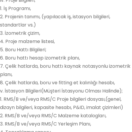
iv. Proje Bilgileri;
1. İş Programı,
2. Projenin tanımı, (yapılacak iş, istasyon bilgileri,
standartlar vs.)
3. İzometrik çizim,
4. Proje malzeme listesi,
5. Boru Hattı Bilgileri;
6. Boru hattı hesap izometrik planı,
7. Çelik hatlarda, boru hattı kaynak notasyonlu izometrik
planı,
8. Çelik hatlarda, boru ve fitting et kalınlığı hesabı,
v. İstasyon Bilgileri(Müşteri İstasyonu Olması Halinde);
1. RMS/B ve/veya RMS/C Proje bilgileri dosyası,(genel,
dizayn bilgileri, kapasite hesabı, P&ID, imalat çizimleri)
2. RMS/B ve/veya RMS/C Malzeme katalogları,
3. RMS/B ve/veya RMS/C Yerleşim Planı,