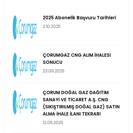
2025 Abonelik Başvuru Tarihleri
2.10.2025
ÇORUMGAZ CNG ALIM İHALESİ
SONUCU
23.09.2025
ÇORUM DOĞAL GAZ DAĞITIM
SANAYİ VE TİCARET A.Ş. CNG
(SIKIŞTIRILMIŞ DOĞAL GAZ) SATIN
ALMA İHALE İLANI TEKRARI
12.09.2025