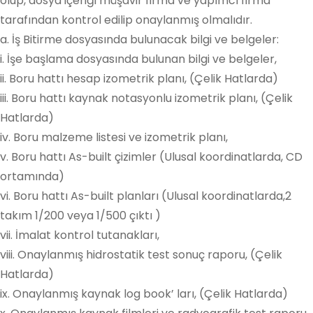
olup, dosya içeriği müşavir firma ve yapımcı firma
tarafından kontrol edilip onaylanmış olmalıdır.
a. İş Bitirme dosyasında bulunacak bilgi ve belgeler:
i. İşe başlama dosyasında bulunan bilgi ve belgeler,
ii. Boru hattı hesap izometrik planı, (Çelik Hatlarda)
iii. Boru hattı kaynak notasyonlu izometrik planı, (Çelik
Hatlarda)
iv. Boru malzeme listesi ve izometrik planı,
v. Boru hattı As-built çizimler (Ulusal koordinatlarda, CD
ortamında)
vi. Boru hattı As-built planları (Ulusal koordinatlarda,2
takım 1/200 veya 1/500 çıktı )
vii. İmalat kontrol tutanakları,
viii. Onaylanmış hidrostatik test sonuç raporu, (Çelik
Hatlarda)
ix. Onaylanmış kaynak log book’ ları, (Çelik Hatlarda)