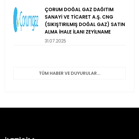
ÇORUM DOĞAL GAZ DAĞITIM
SANAYİ VE TİCARET A.Ş. CNG
(SIKIŞTIRILMIŞ DOĞAL GAZ) SATIN
ALMA İHALE İLANI ZEYİLNAME
31.07.2025
TÜM HABER VE DUYURULAR...