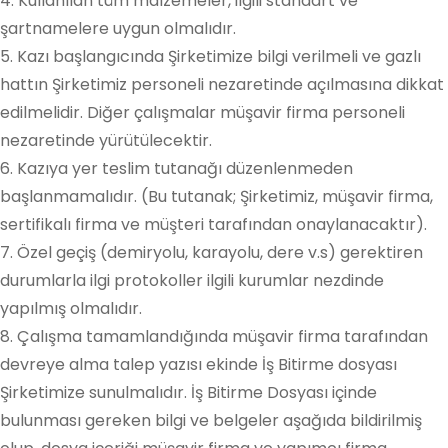
4. Kullanılan tüm malzemeler, ilgili standart ve
şartnamelere uygun olmalıdır.
5. Kazı başlangıcında Şirketimize bilgi verilmeli ve gazlı
hattın Şirketimiz personeli nezaretinde açılmasına dikkat
edilmelidir. Diğer çalışmalar müşavir firma personeli
nezaretinde yürütülecektir.
6. Kazıya yer teslim tutanağı düzenlenmeden
başlanmamalıdır. (Bu tutanak; Şirketimiz, müşavir firma,
sertifikalı firma ve müşteri tarafından onaylanacaktır).
7. Özel geçiş (demiryolu, karayolu, dere v.s) gerektiren
durumlarla ilgi protokoller ilgili kurumlar nezdinde
yapılmış olmalıdır.
8. Çalışma tamamlandığında müşavir firma tarafından
devreye alma talep yazısı ekinde İş Bitirme dosyası
Şirketimize sunulmalıdır. İş Bitirme Dosyası içinde
bulunması gereken bilgi ve belgeler aşağıda bildirilmiş