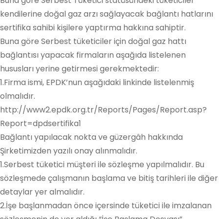
Buna göre Serbest Tüketici statüsündeki tüketiciler
kendilerine doğal gaz arzı sağlayacak bağlantı hatlarını
sertifika sahibi kişilere yaptırma hakkına sahiptir.
Buna göre Serbest tüketiciler için doğal gaz hattı
bağlantısı yapacak firmaların aşağıda listelenen
hususları yerine getirmesi gerekmektedir:
1.Firma ismi, EPDK’nun aşağıdaki linkinde listelenmiş
olmalıdır.
http://www2.epdk.org.tr/Reports/Pages/Report.asp?
Report=dpdsertifika1
Bağlantı yapılacak nokta ve güzergâh hakkında
Şirketimizden yazılı onay alınmalıdır.
1.Serbest tüketici müşteri ile sözleşme yapılmalıdır. Bu
sözleşmede çalışmanın başlama ve bitiş tarihleri ile diğer
detaylar yer almalıdır.
2.İşe başlanmadan önce içersinde tüketici ile imzalanan