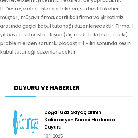
devreye işlemi Şirketimiz nezaretinde yapılacaktır.
11. Devreye alma işlemini takiben; serbest tüketici
müşteri, müşavir firma, sertifikalı firma ve Şirketimiz
arasında geçici kabul tutanağı düzenlenecektir. Firma, 1
yıl boyunca tesiste oluşan (dış müdahale haricindeki)
problemlerden sorumlu olacaktır. 1 yılın sonunda kesin
kabul tutanağı düzenlenecektir.
DUYURU VE HABERLER
Doğal Gaz Sayaçlarının
Kalibrasyon Süreci Hakkında
Duyuru
18.11.2025