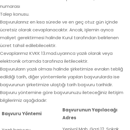
numarası
Talep konusu.
Başvurularınız en kısa sürede ve en geç otuz gün içinde
ücretsiz olarak cevaplanacaktır. Ancak, işlemin ayrıca
maliyet gerektirmesi halinde Kurul tarafından belirlenen
ücret tahsil edilebilecektir.
Cevaplarımız KVKK 13.mad.uyarınca yazılı olarak veya
elektronik ortamda tarafınıza iletilecektir.
Başvuruların yazılı olması halinde şirketimize evrakın tebliğ
edildiği tarih, diğer yöntemlerle yapılan başvurularda ise
başvurunun şirketimize ulaştığı tarih başvuru tarihidir.
Başvuru yöntemine göre başvurunuzu ileteceğiniz iletişim
bilgilerimiz aşağıdadır:
Başvurunun Yapılacağı
Başvuru Yöntemi
Adres
Yeniyol Mah. Gazi 12. Sokak
Yazılı başvuru