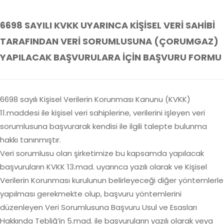
6698 SAYILI KVKK UYARINCA KİŞİSEL VERİ SAHİBİ
TARAFINDAN VERİ SORUMLUSUNA (ÇORUMGAZ)
YAPILACAK BAŞVURULARA İÇİN BAŞVURU FORMU
6698 sayılı Kişisel Verilerin Korunması Kanunu (KVKK)
11.maddesi ile kişisel veri sahiplerine, verilerini işleyen veri
sorumlusuna başvurarak kendisi ile ilgili talepte bulunma
hakkı tanınmıştır.
Veri sorumlusu olan şirketimize bu kapsamda yapılacak
başvuruların KVKK 13.mad. uyarınca yazılı olarak ve Kişisel
Verilerin Korunması kurulunun belirleyeceği diğer yöntemlerle
yapılması gerekmekte olup, başvuru yöntemlerini
düzenleyen Veri Sorumlusuna Başvuru Usul ve Esasları
Hakkında Tebliğ’in 5.mad. ile başvuruların yazılı olarak veya