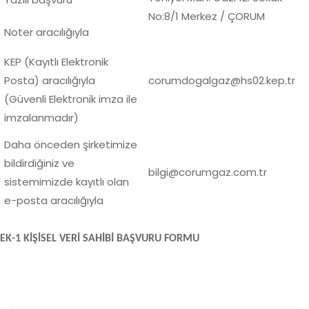
No:8/1 Merkez / ÇORUM
Noter aracılığıyla
KEP (Kayıtlı Elektronik
Posta) aracılığıyla
corumdogalgaz@hs02.kep.tr
(Güvenli Elektronik imza ile
imzalanmadır)
Daha önceden şirketimize
bildirdiğiniz ve
bilgi@corumgaz.com.tr
sistemimizde kayıtlı olan
e-posta aracılığıyla
EK-1 KİŞİSEL VERİ SAHİBİ BAŞVURU FORMU