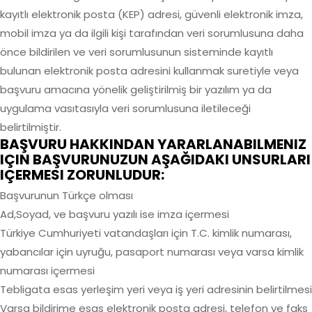
kayıtlı elektronik posta (KEP) adresi, güvenli elektronik imza,
mobil imza ya da ilgili kişi tarafından veri sorumlusuna daha
önce bildirilen ve veri sorumlusunun sisteminde kayıtlı
bulunan elektronik posta adresini kullanmak suretiyle veya
başvuru amacına yönelik geliştirilmiş bir yazılım ya da
uygulama vasıtasıyla veri sorumlusuna iletileceği
belirtilmiştir.
BAŞVURU HAKKINDAN YARARLANABILMENIZ
IÇIN BAŞVURUNUZUN AŞAĞIDAKI UNSURLARI
IÇERMESI ZORUNLUDUR:
Başvurunun Türkçe olması
Ad,Soyad, ve başvuru yazılı ise imza içermesi
Türkiye Cumhuriyeti vatandaşları için T.C. kimlik numarası,
yabancılar için uyruğu, pasaport numarası veya varsa kimlik
numarası içermesi
Tebligata esas yerleşim yeri veya iş yeri adresinin belirtilmesi
Varsa bildirime esas elektronik posta adresi, telefon ve faks