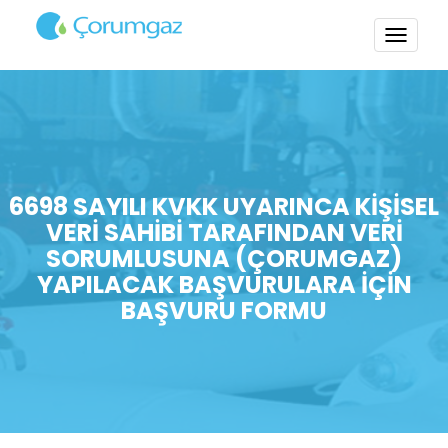
TOGG
NAVI
6698 SAYILI KVKK UYARINCA KİŞİSEL
VERİ SAHİBİ TARAFINDAN VERİ
SORUMLUSUNA (ÇORUMGAZ)
YAPILACAK BAŞVURULARA İÇİN
BAŞVURU FORMU