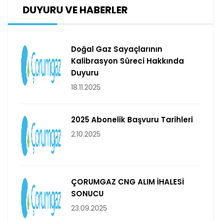
DUYURU VE HABERLER
Doğal Gaz Sayaçlarının
Kalibrasyon Süreci Hakkında
Duyuru
18.11.2025
2025 Abonelik Başvuru Tarihleri
2.10.2025
ÇORUMGAZ CNG ALIM İHALESİ
SONUCU
23.09.2025