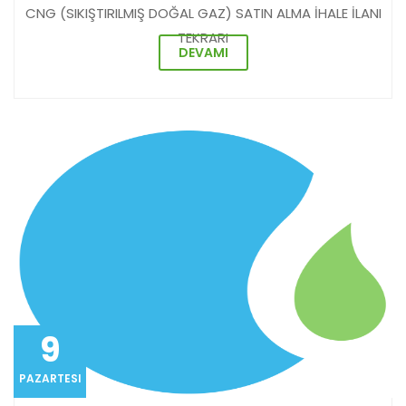
CNG (SIKIŞTIRILMIŞ DOĞAL GAZ) SATIN ALMA İHALE İLANI
TEKRARI
DEVAMI
9
PAZARTESI