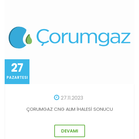
27
PAZARTESI
27.11.2023
ÇORUMGAZ CNG ALIM İHALESİ SONUCU
DEVAMI