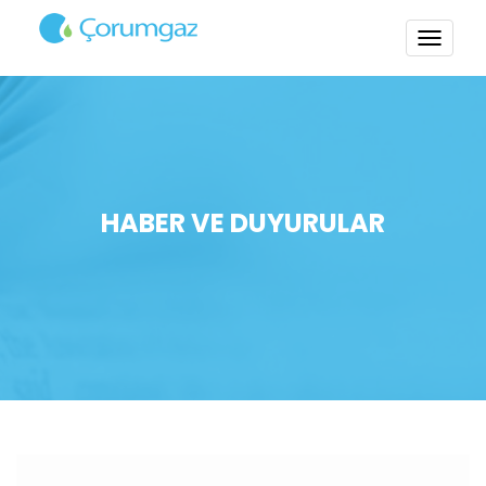
TOGG
NAVI
HABER VE DUYURULAR