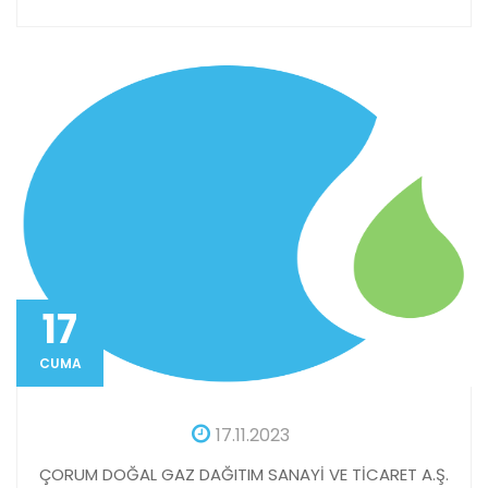
17
CUMA
17.11.2023
ÇORUM DOĞAL GAZ DAĞITIM SANAYİ VE TİCARET A.Ş.