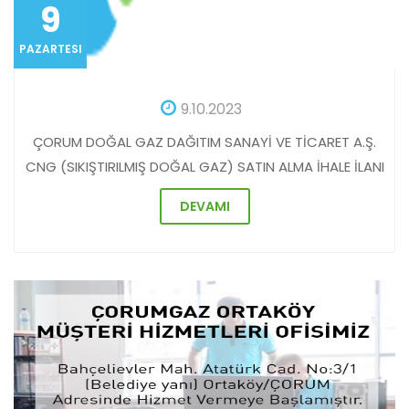
9
PAZARTESI
9.10.2023
ÇORUM DOĞAL GAZ DAĞITIM SANAYİ VE TİCARET A.Ş.
CNG (SIKIŞTIRILMIŞ DOĞAL GAZ) SATIN ALMA İHALE İLANI
DEVAMI