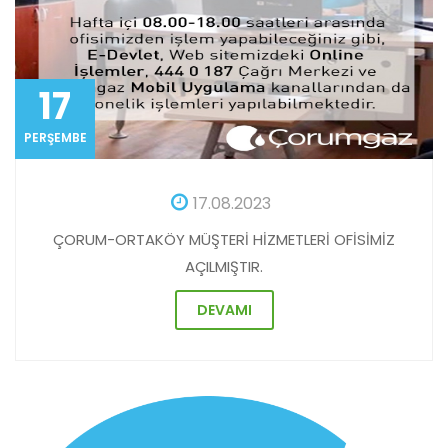
17
PERŞEMBE
17.08.2023
ÇORUM-ORTAKÖY MÜŞTERİ HİZMETLERİ OFİSİMİZ
AÇILMIŞTIR.
DEVAMI