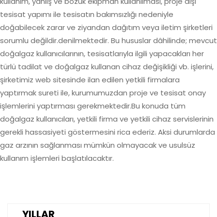
kullanım, yanlış ve bozuk ekipman kullanılması, proje dışı
tesisat yapımı ile tesisatın bakımsızlığı nedeniyle
doğabilecek zarar ve ziyandan dağıtım veya iletim şirketleri
sorumlu değildir.denilmektedir. Bu hususlar dâhilinde; mevcut
doğalgaz kullanıcılarının, tesisatlarıyla ilgili yapacakları her
türlü tadilat ve doğalgaz kullanan cihaz değişikliği vb. işlerini,
şirketimiz web sitesinde ilan edilen yetkili firmalara
yaptırmak sureti ile, kurumumuzdan proje ve tesisat onay
işlemlerini yaptırması gerekmektedir.Bu konuda tüm
doğalgaz kullanıcıları, yetkili firma ve yetkili cihaz servislerinin
gerekli hassasiyeti göstermesini rica ederiz. Aksi durumlarda
gaz arzının sağlanması mümkün olmayacak ve usulsüz
kullanım işlemleri başlatılacaktır.
YILLAR