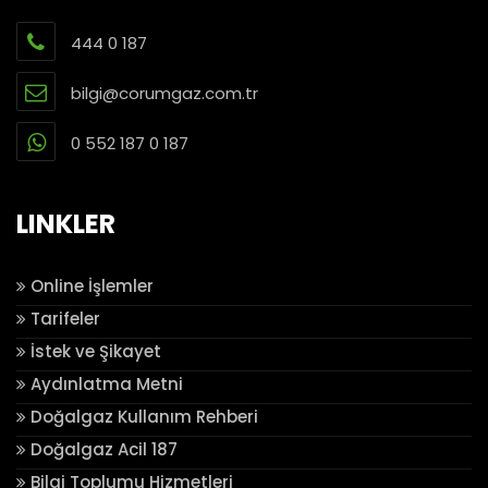
444 0 187
bilgi@corumgaz.com.tr
0 552 187 0 187
LINKLER
Online İşlemler
Tarifeler
İstek ve Şikayet
Aydınlatma Metni
Doğalgaz Kullanım Rehberi
Doğalgaz Acil 187
Bilgi Toplumu Hizmetleri