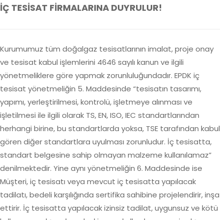
İÇ TESİSAT FİRMALARINA DUYRULUR!
Kurumumuz tüm doğalgaz tesisatlarının imalat, proje onay
ve tesisat kabul işlemlerini 4646 sayılı kanun ve ilgili
yönetmeliklere göre yapmak zorunluluğundadır. EPDK iç
tesisat yönetmeliğin 5. Maddesinde “tesisatın tasarımı,
yapımı, yerleştirilmesi, kontrolü, işletmeye alınması ve
işletilmesi ile ilgili olarak TS, EN, ISO, IEC standartlarından
herhangi birine, bu standartlarda yoksa, TSE tarafından kabul
gören diğer standartlara uyulması zorunludur. İç tesisatta,
standart belgesine sahip olmayan malzeme kullanılamaz”
denilmektedir. Yine aynı yönetmeliğin 6. Maddesinde ise
Müşteri, iç tesisatı veya mevcut iç tesisatta yapılacak
tadilatı, bedeli karşılığında sertifika sahibine projelendirir, inşa
ettirir. İç tesisatta yapılacak izinsiz tadilat, uygunsuz ve kötü