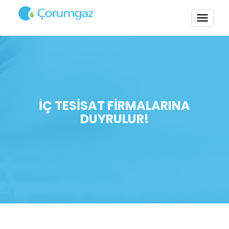
TOGG
NAVI
İÇ TESİSAT FİRMALARINA
DUYRULUR!