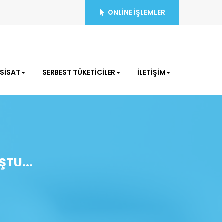
ONLİNE İŞLEMLER
ESİSAT
SERBEST TÜKETİCİLER
İLETİŞİM
TU...