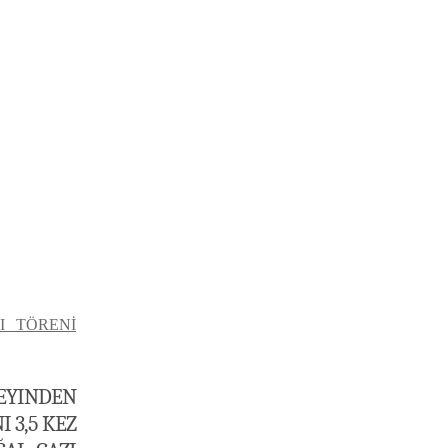
I TÖRENİ
EYINDEN
 3,5 KEZ