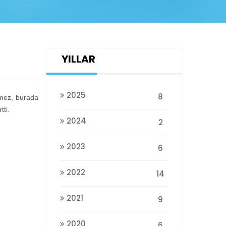
YILLAR
2025
8
nmez, burada
tti.
2024
2
2023
6
2022
14
2021
9
2020
6