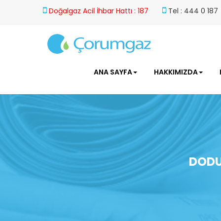
Doğalgaz Acil İhbar Hattı : 187
Tel : 444 0 187
ANA SAYFA
HAKKIMIZDA
DODU