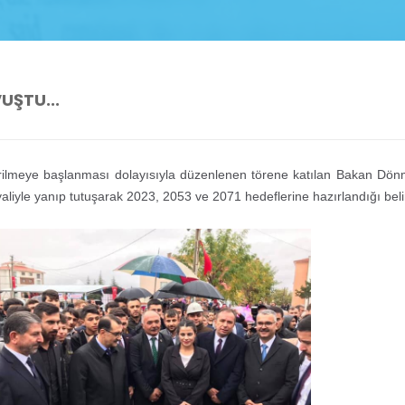
ŞTU...
rilmeye başlanması dolayısıyla düzenlenen törene katılan Bakan Dö
liyle yanıp tutuşarak 2023, 2053 ve 2071 hedeflerine hazırlandığı belir