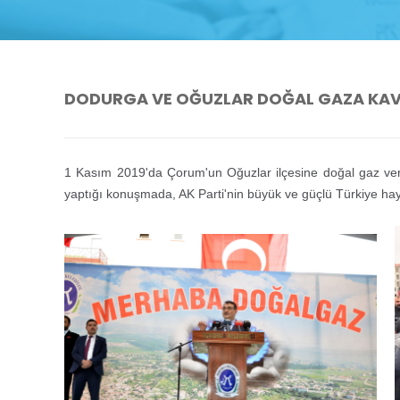
DODURGA VE OĞUZLAR DOĞAL GAZA KAVU
1 Kasım 2019'da Çorum'un Oğuzlar ilçesine doğal gaz ve
yaptığı konuşmada, AK Parti'nin büyük ve güçlü Türkiye haya