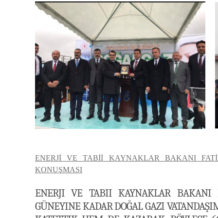
ENERJİ VE TABİİ KAYNAKLAR BAKANI FA
KONUŞMASI
ENERJI VE TABII KAYNAKLAR BAKANI 
GÜNEYINE KADAR DOĞAL GAZI VATANDAŞIM