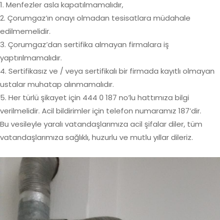
1. Menfezler asla kapatılmamalıdır,
2. Çorumgaz’ın onayı olmadan tesisatlara müdahale
edilmemelidir.
3. Çorumgaz’dan sertifika almayan firmalara iş
yaptırılmamalıdır.
4. Sertifikasız ve / veya sertifikalı bir firmada kayıtlı olmayan
ustalar muhatap alınmamalıdır.
5. Her türlü şikayet için 444 0 187 no’lu hattımıza bilgi
verilmelidir. Acil bildirimler için telefon numaramız 187’dir.
Bu vesileyle yaralı vatandaşlarımıza acil şifalar diler, tüm
vatandaşlarımıza sağlıklı, huzurlu ve mutlu yıllar dileriz.