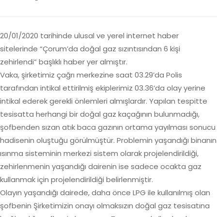
20/01/2020 tarihinde ulusal ve yerel internet haber
sitelerinde “Çorum’da doğal gaz sızıntısından 6 kişi
zehirlendi” başlıklı haber yer almıştır.
Vaka, şirketimiz çağrı merkezine saat 03.29’da Polis
tarafından intikal ettirilmiş ekiplerimiz 03.36’da olay yerine
intikal ederek gerekli önlemleri almışlardır. Yapılan tespitte
tesisatta herhangi bir doğal gaz kaçağının bulunmadığı,
şofbenden sızan atık baca gazının ortama yayılması sonucu
hadisenin oluştuğu görülmüştür. Problemin yaşandığı binanın
ısınma sisteminin merkezi sistem olarak projelendirildiği,
zehirlenmenin yaşandığı dairenin ise sadece ocakta gaz
kullanmak için projelendirildiği belirlenmiştir.
Olayın yaşandığı dairede, daha önce LPG ile kullanılmış olan
şofbenin Şirketimizin onayı olmaksızın doğal gaz tesisatına