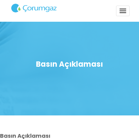
TOGG
NAVI
Basın Açıklaması
Basın Açıklaması