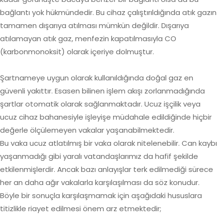
bağlantı yok hükmündedir. Bu cihaz çalıştırıldığında atık gazın
tamamen dışarıya atılması mümkün değildir. Dışarıya
atılamayan atık gaz, menfezin kapatılmasıyla CO
(karbonmonoksit) olarak içeriye dolmuştur.
Şartnameye uygun olarak kullanıldığında doğal gaz en
güvenli yakıttır. Esasen bilinen işlem akışı zorlanmadığında
şartlar otomatik olarak sağlanmaktadır. Ucuz işçilik veya
ucuz cihaz bahanesiyle işleyişe müdahale edildiğinde hiçbir
değerle ölçülemeyen vakalar yaşanabilmektedir.
Bu vaka ucuz atlatılmış bir vaka olarak nitelenebilir. Can kaybı
yaşanmadığı gibi yaralı vatandaşlarımız da hafif şekilde
etkilenmişlerdir. Ancak bazı anlayışlar terk edilmediği sürece
her an daha ağır vakalarla karşılaşılması da söz konudur.
Böyle bir sonuçla karşılaşmamak için aşağıdaki hususlara
titizlikle riayet edilmesi önem arz etmektedir;