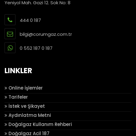
Yeniyol Mah. Gazi 12. Sok No: 8
444 0 187
bilgi@corumgaz.com.tr
0 552 187 0 187
LINKLER
Online İşlemler
Tarifeler
İstek ve Şikayet
Aydınlatma Metni
Doğalgaz Kullanım Rehberi
Doğalgaz Acil 187