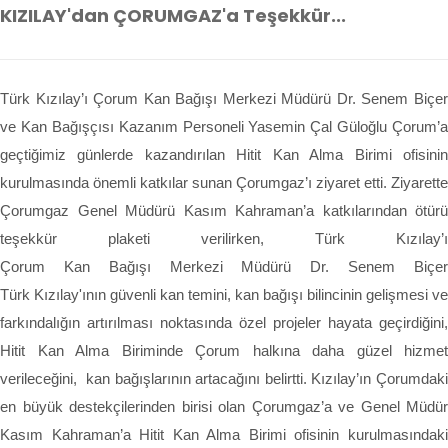
KIZILAY'dan ÇORUMGAZ'a Teşekkür...
Türk Kızılay’ı Çorum Kan Bağışı Merkezi Müdürü Dr. Senem Biçer
ve Kan Bağışçısı Kazanım Personeli Yasemin Çal Güloğlu Çorum’a
geçtiğimiz günlerde kazandırılan Hitit Kan Alma Birimi ofisinin
kurulmasında önemli katkılar sunan Çorumgaz’ı ziyaret etti. Ziyarette
Çorumgaz Genel Müdürü Kasım Kahraman’a katkılarından ötürü
teşekkür plaketi verilirken, Türk Kızılay’ı
Çorum Kan Bağışı Merkezi Müdürü Dr. Senem Biçer
Türk Kızılay'ının güvenli kan temini, kan bağışı bilincinin gelişmesi ve
farkındalığın artırılması noktasında özel projeler hayata geçirdiğini,
Hitit Kan Alma Biriminde Çorum halkına daha güzel hizmet
verileceğini, kan bağışlarının artacağını belirtti. Kızılay’ın Çorumdaki
en büyük destekçilerinden birisi olan Çorumgaz’a ve Genel Müdür
Kasım Kahraman’a Hitit Kan Alma Birimi ofisinin kurulmasındaki