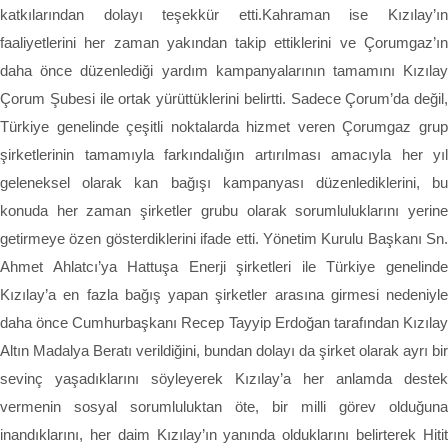
katkılarından dolayı teşekkür etti.Kahraman ise Kızılay’ın
faaliyetlerini her zaman yakından takip ettiklerini ve Çorumgaz’ın
daha önce düzenlediği yardım kampanyalarının tamamını Kızılay
Çorum Şubesi ile ortak yürüttüklerini belirtti. Sadece Çorum’da değil,
Türkiye genelinde çeşitli noktalarda hizmet veren Çorumgaz grup
şirketlerinin tamamıyla farkındalığın artırılması amacıyla her yıl
geleneksel olarak kan bağışı kampanyası düzenlediklerini, bu
konuda her zaman şirketler grubu olarak sorumluluklarını yerine
getirmeye özen gösterdiklerini ifade etti. Yönetim Kurulu Başkanı Sn.
Ahmet Ahlatcı’ya Hattuşa Enerji şirketleri ile Türkiye genelinde
Kızılay’a en fazla bağış yapan şirketler arasına girmesi nedeniyle
daha önce Cumhurbaşkanı Recep Tayyip Erdoğan tarafından Kızılay
Altın Madalya Beratı verildiğini, bundan dolayı da şirket olarak ayrı bir
sevinç yaşadıklarını söyleyerek Kızılay’a her anlamda destek
vermenin sosyal sorumluluktan öte, bir milli görev olduğuna
inandıklarını, her daim Kızılay’ın yanında olduklarını belirterek Hitit