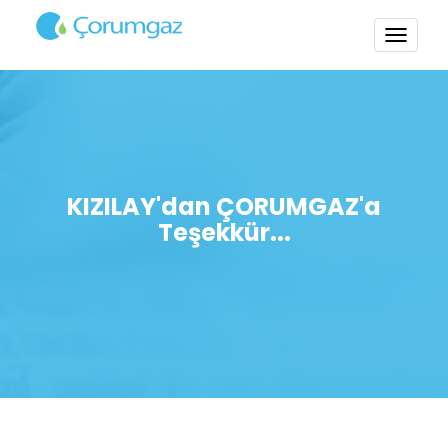
TOGG
NAVI
KIZILAY'dan ÇORUMGAZ'a
Teşekkür...