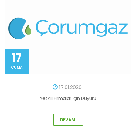
17
CUMA
17.01.2020
Yetkili Firmalar için Duyuru
DEVAMI