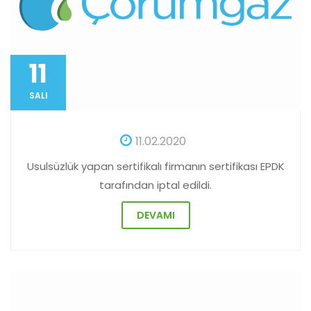
11
SALI
11.02.2020
Usulsüzlük yapan sertifikalı firmanın sertifikası EPDK
tarafından iptal edildi.
DEVAMI