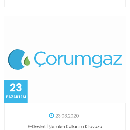
23
PAZARTESI
23.03.2020
E-Devlet İşlemleri Kullanım Kılavuzu