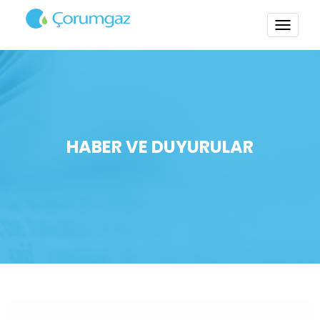
TOGG
NAVI
HABER VE DUYURULAR