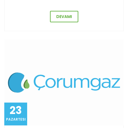
DEVAMI
23
PAZARTESI