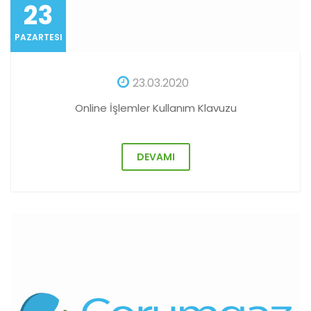
23
PAZARTESI
23.03.2020
Online İşlemler Kullanım Klavuzu
DEVAMI