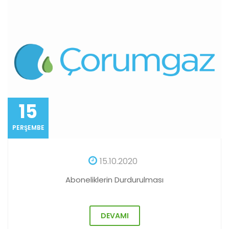
15
PERŞEMBE
15.10.2020
Aboneliklerin Durdurulması
DEVAMI