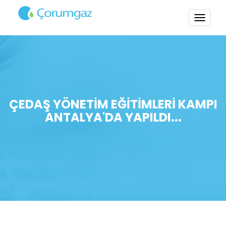
TOGG
NAVI
ÇEDAŞ YÖNETİM EĞİTİMLERİ KAMPI
ANTALYA'DA YAPILDI...