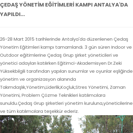
ÇEDAŞ YÖNETİM EĞİTİMLERİ KAMPI ANTALYA'DA
YAPILDI...
26-28 Mart 2015 tarihlerinde Antalya'da düzenlenen Çedaş
Yönetim Eğitimleri kampı tamamlandı. 3 gün süren Indoor ve
Outdoor eğitimlerine Çedaş Grup şirket yöneticileri ve
yönetici adayları katılırken Eğitimci-Akademisyen Dr.Zeki
Yüksekbilgili tarafından yapılan sunumlar ve oyunlar eşliğinde
yönetim ve organizasyon alanında
Takımdaşlık,Yönetim,Liderlik,Koçluk,Stres Yönetimi, Zaman
Yönetimi, Problem Çözme Teknikleri katılımcılara
sunuldu.Çedaş Grup şirketleri yönetim kuruluna,yöneticilerine
ve tüm katılımcılara teşekkür ederiz.