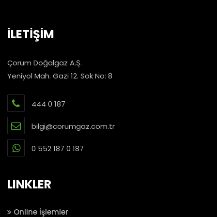
İLETİŞİM
Çorum Doğalgaz A.Ş.
Yeniyol Mah. Gazi 12. Sok No: 8
444 0 187
bilgi@corumgaz.com.tr
0 552 187 0 187
LINKLER
Online İşlemler