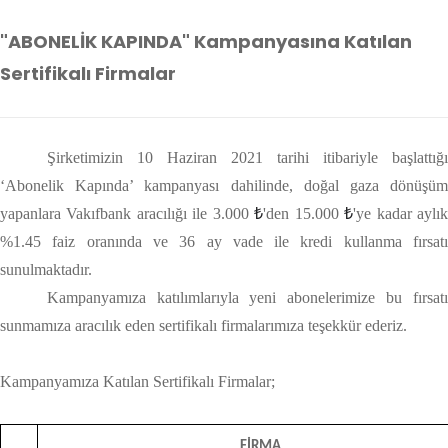
"ABONELİK KAPINDA" Kampanyasına Katılan
Sertifikalı Firmalar
Şirketimizin 10 Haziran 2021 tarihi itibariyle başlattığı
‘Abonelik Kapında’ kampanyası dahilinde, doğal gaza dönüşüm
yapanlara Vakıfbank aracılığı ile 3.000
₺
'den 15.000
₺
'ye kadar aylı
%1.45 faiz oranında ve 36 ay vade ile kredi kullanma fırsatı
sunulmaktadır.
Kampanyamıza katılımlarıyla yeni abonelerimize bu fırsatı
sunmamıza aracılık eden sertifikalı firmalarımıza teşekkür ederiz.
Kampanyamıza Katılan Sertifikalı Firmalar;
FİRMA